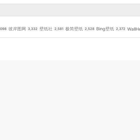
彼岸图网
壁纸社
极简壁纸
Bing壁纸
WallH
,098
3,332
2,581
2,528
2,372