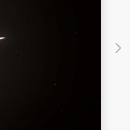
分享
信息
发送弹幕