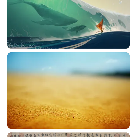
选择图片
标题
分类
标签 (逗号分隔)