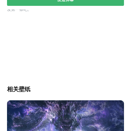
幕，发第一条吧。
相关壁纸