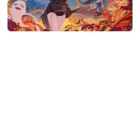
© 2026
4k电脑壁纸
版权所有 | 主题作者：
WPcoder
|
备案号：赣