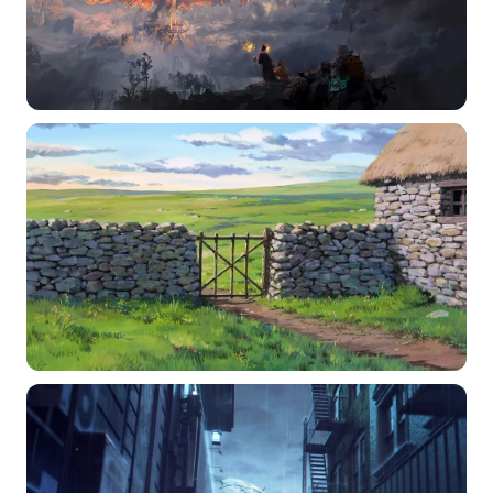
选择图片
标题
分类
标签 (逗号分隔)