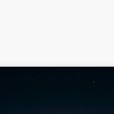
择图片
使用