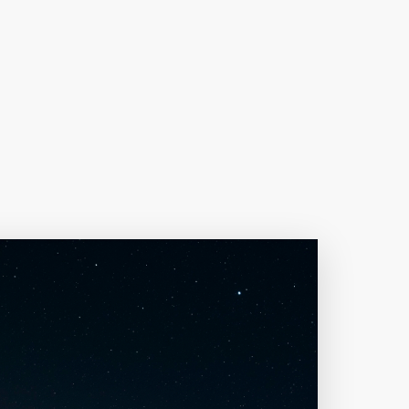
下载原图
分享
信息