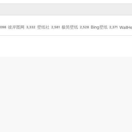
彼岸图网
壁纸社
极简壁纸
Bing壁纸
WallH
,098
3,332
2,581
2,528
2,371