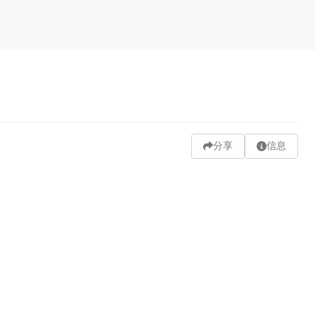
分享
信息
发送弹幕