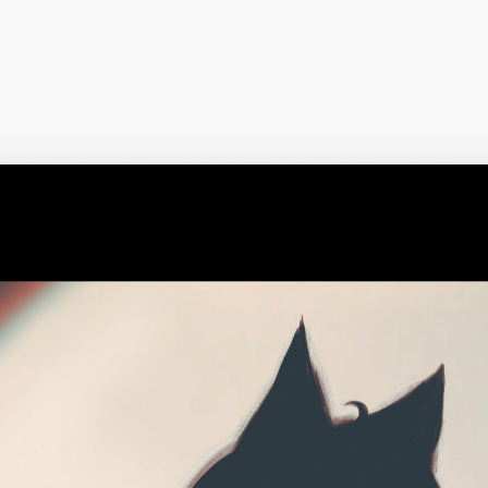
择图片
使用