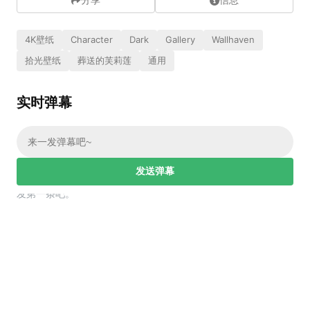
分享
信息
4K壁纸
Character
Dark
Gallery
Wallhaven
拾光壁纸
葬送的芙莉莲
通用
实时弹幕
发送弹幕
幕，发第一条吧。