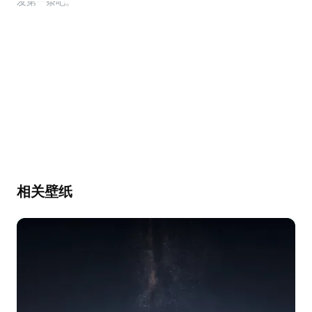
幕，发第一条吧。
相关壁纸