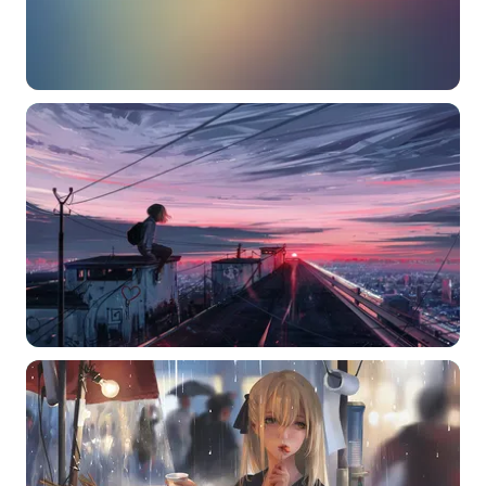
选择图片
标题
分类
标签 (逗号分隔)