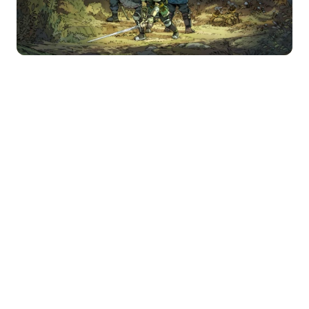
© 2026
4k电脑壁纸
版权所有 | 主题作者：
WPcoder
|
备案号：赣
ICP备2021006593号-1