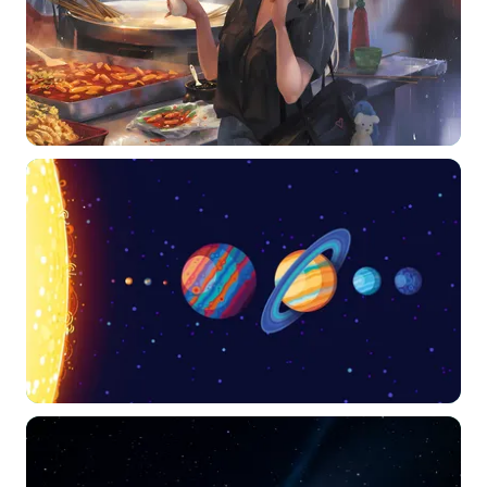
常用标签:
4K壁纸
Bizhi
Gallery
拾光壁纸
HDQwalls
4K
Hd
通用