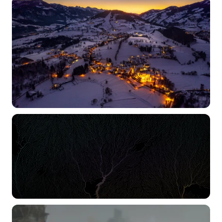
选择图片
标题
分类
标签 (逗号分隔)