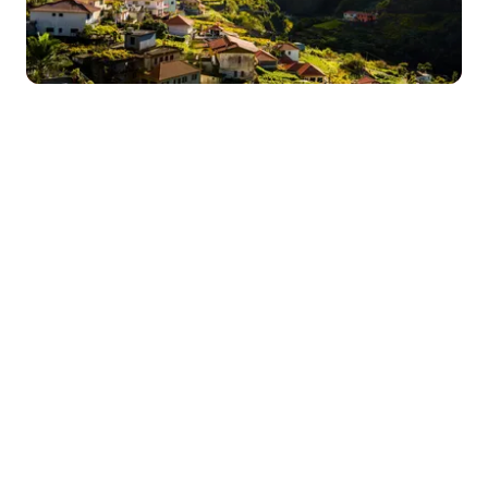
© 2026
4k电脑壁纸
版权所有 | 主题作者：
WPcoder
|
备案号：赣
ICP备2021006593号-1