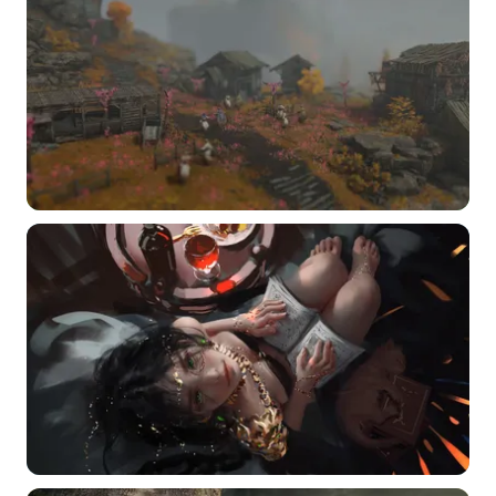
常用标签:
4K壁纸
Bizhi
Gallery
拾光壁纸
HDQwalls
4K
Hd
通用