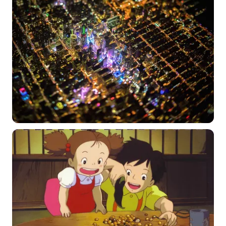
选择图片
标题
分类
标签 (逗号分隔)