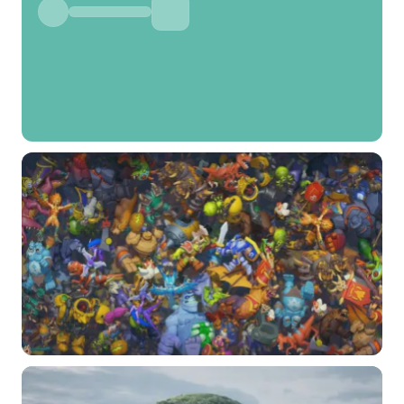
选择图片
标题
分类
标签 (逗号分隔)