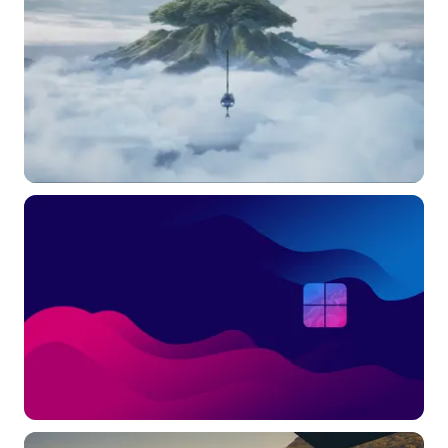
常用标签:
4K壁纸
Bizhi
Gallery
拾光壁纸
HDQwalls
4K
Hd
通用