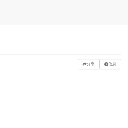
分享
信息
发送弹幕