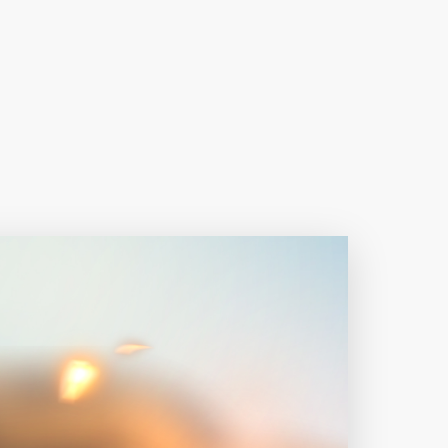
下载原图
分享
信息