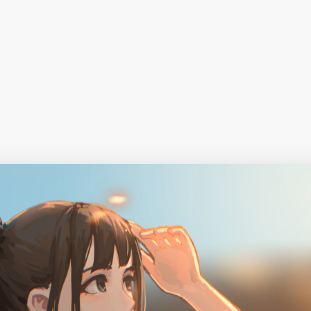
择图片
使用