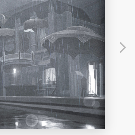
分享
信息
发送弹幕