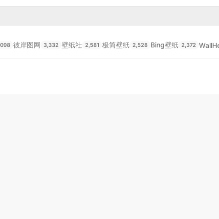
彼岸图网
壁纸社
极简壁纸
Bing壁纸
WallH
,098
3,332
2,581
2,528
2,372