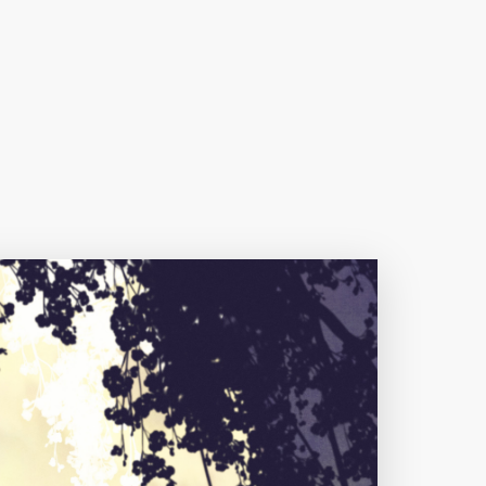
下载原图
分享
信息