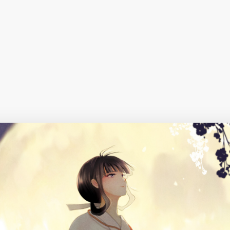
择图片
使用