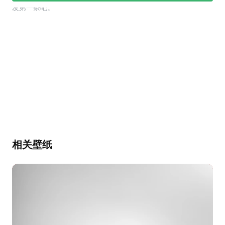
幕，发第一条吧。
相关壁纸