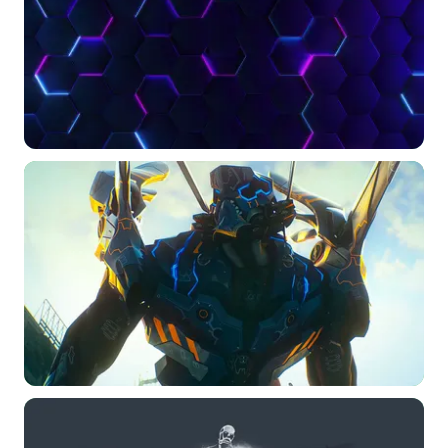
选择图片
标题
分类
标签 (逗号分隔)