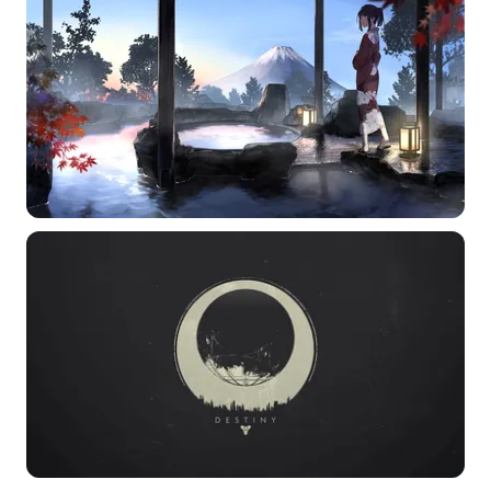
常用标签:
4K壁纸
Bizhi
Gallery
拾光壁纸
HDQwalls
4K
Hd
通用