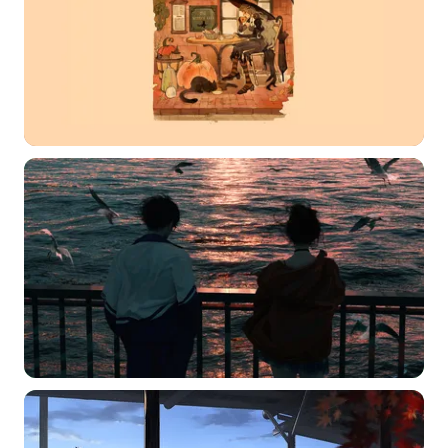
选择图片
标题
分类
标签 (逗号分隔)