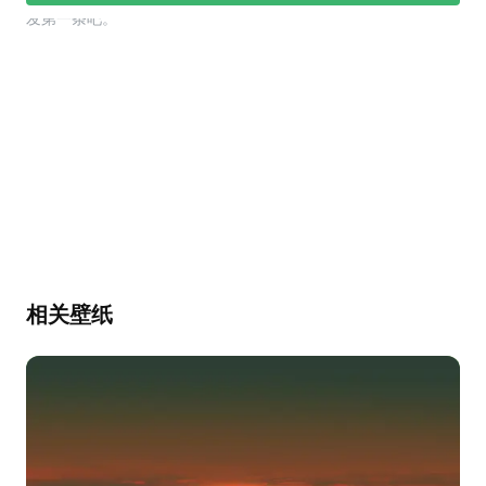
幕，发第一条吧。
相关壁纸