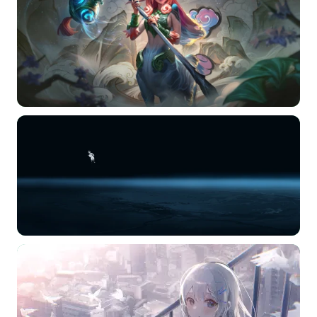
选择图片
标题
分类
标签 (逗号分隔)