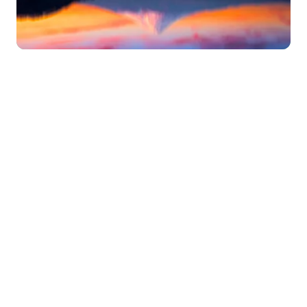
© 2026
4k电脑壁纸
版权所有 | 主题作者：
WPcoder
|
备案号：赣
ICP备2021006593号-1