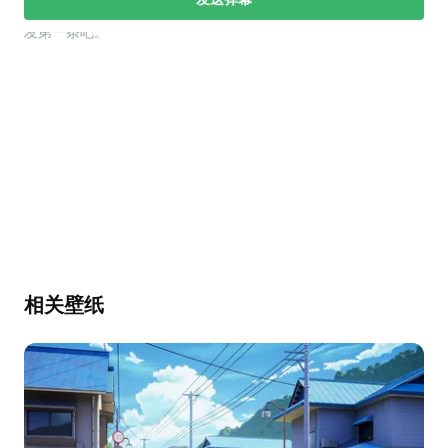
幕，发第一条吧。
相关壁纸