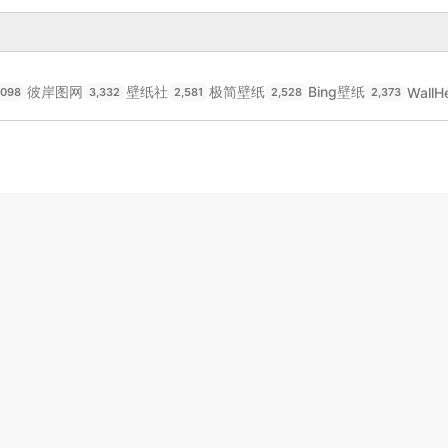
彼岸图网
壁纸社
极简壁纸
Bing壁纸
WallH
,098
3,332
2,581
2,528
2,373