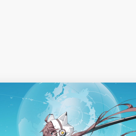
择图片
使用