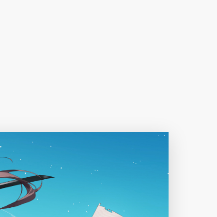
下载原图
分享
信息