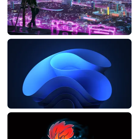
选择图片
标题
分类
标签 (逗号分隔)