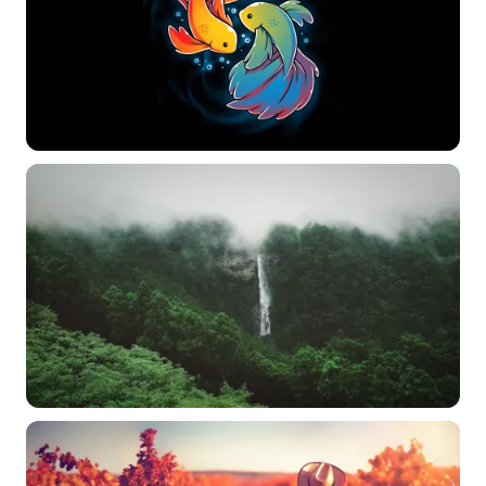
常用标签:
4K壁纸
Bizhi
Gallery
拾光壁纸
HDQwalls
4K
Hd
通用