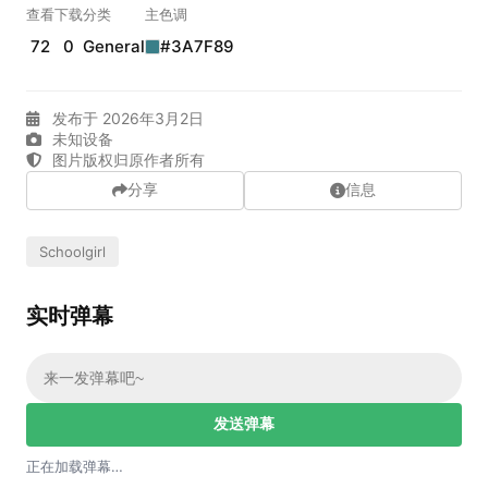
查看
下载
分类
主色调
72
0
General
#3A7F89
发布于 2026年3月2日
未知设备
图片版权归原作者所有
分享
信息
Schoolgirl
实时弹幕
发送弹幕
正在加载弹幕…