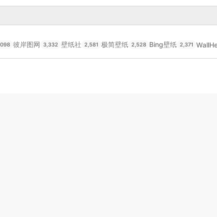
彼岸图网
壁纸社
极简壁纸
Bing壁纸
WallH
,098
3,332
2,581
2,528
2,371