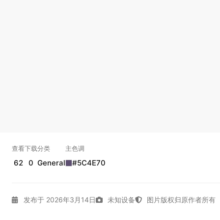
查看
下载
分类
主色调
62
0
General
#5C4E70
发布于 2026年3月14日
未知设备
图片版权归原作者所有