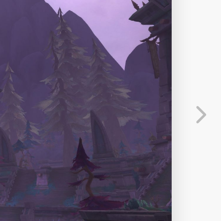
分享
信息
发送弹幕