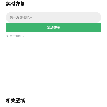
实时弹幕
发送弹幕
幕，发第一条吧。
相关壁纸