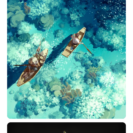
选择图片
标题
分类
标签 (逗号分隔)