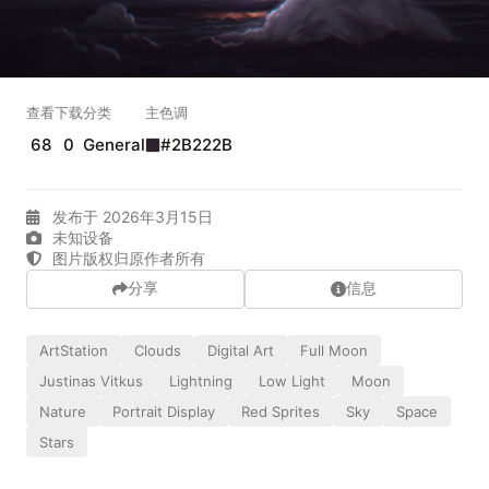
查看
下载
分类
主色调
68
0
General
#2B222B
发布于 2026年3月15日
未知设备
图片版权归原作者所有
分享
信息
ArtStation
Clouds
Digital Art
Full Moon
Justinas Vitkus
Lightning
Low Light
Moon
Nature
Portrait Display
Red Sprites
Sky
Space
Stars