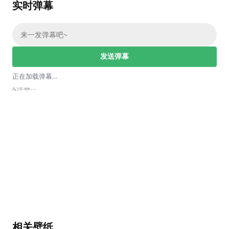
实时弹幕
发送弹幕
正在加载弹幕…
加载弹幕...
相关壁纸