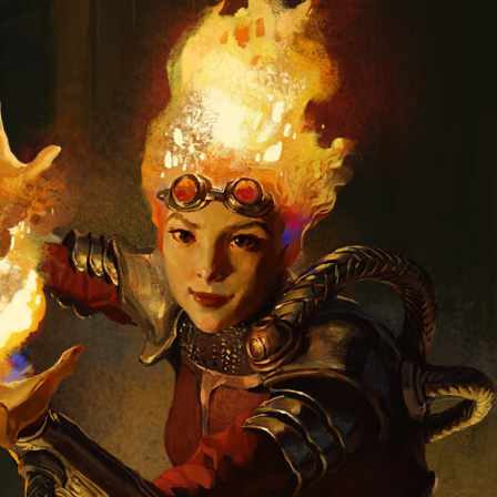
择图片
使用