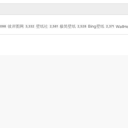
彼岸图网
壁纸社
极简壁纸
Bing壁纸
WallH
,098
3,332
2,581
2,528
2,371