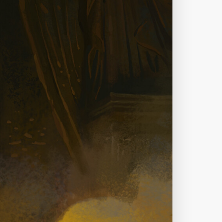
下载原图
分享
信息