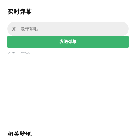
实时弹幕
发送弹幕
幕，发第一条吧。
相关壁纸