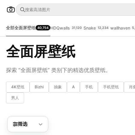
全部
全面屏壁纸
HDQwalls
Snake
wallhaven
40,754
31,120
12,234
5
全面屏壁纸
探索 “全面屏壁纸” 类别下的精选优质壁纸。
4K壁纸
Bizhi
抽象
A
手机
手机壁纸
肖
男人
筛选