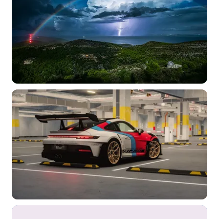
选择图片
标题
分类
标签 (逗号分隔)