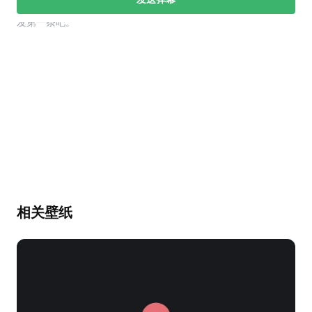
幕，发第一条吧。
相关壁纸