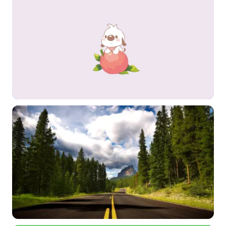
常用标签:
4K壁纸
Bizhi
Gallery
拾光壁纸
HDQwalls
4K
Hd
通用