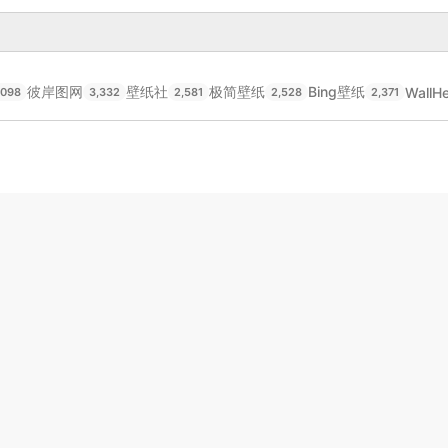
彼岸图网
壁纸社
极简壁纸
Bing壁纸
WallH
,098
3,332
2,581
2,528
2,371