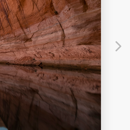
分享
信息
发送弹幕