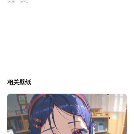
幕，发第一条吧。
相关壁纸