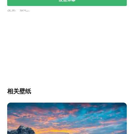
幕，发第一条吧。
相关壁纸