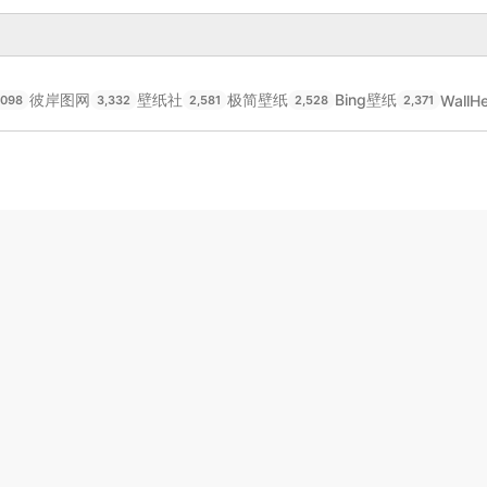
彼岸图网
壁纸社
极简壁纸
Bing壁纸
WallH
,098
3,332
2,581
2,528
2,371