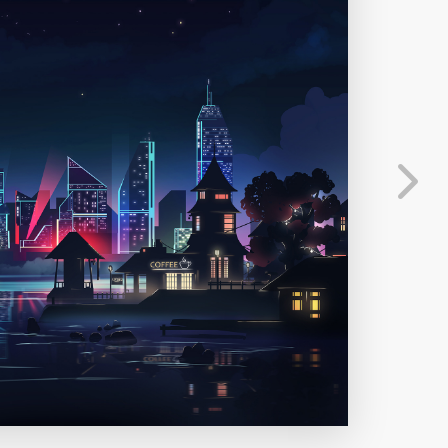
分享
信息
发送弹幕