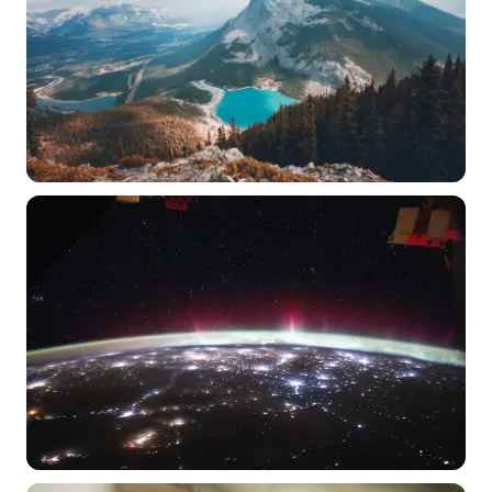
常用标签:
4K壁纸
Bizhi
Gallery
拾光壁纸
HDQwalls
4K
Hd
通用