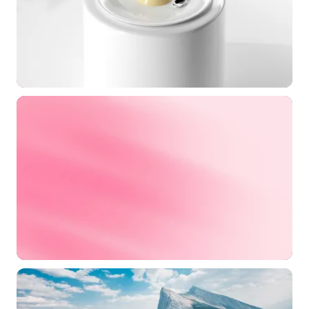
选择图片
标题
分类
标签 (逗号分隔)