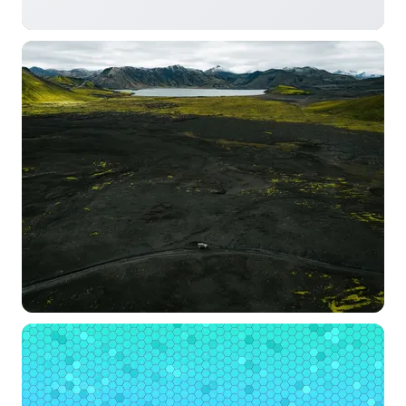
选择图片
标题
分类
标签 (逗号分隔)