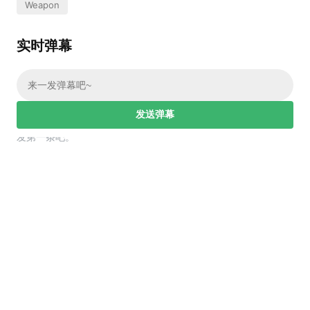
Weapon
实时弹幕
发送弹幕
幕，发第一条吧。