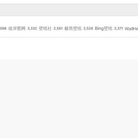
彼岸图网
壁纸社
极简壁纸
Bing壁纸
WallH
,098
3,332
2,581
2,528
2,371