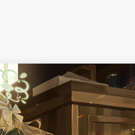
择图片
使用