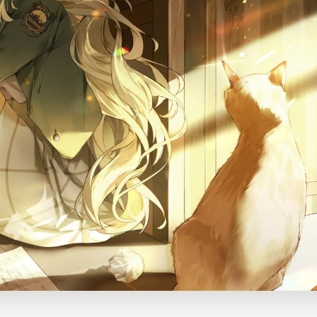
题
类
频率限制。
正在生成支付二维码...
签 (逗号分隔)
标签:
4K壁纸
Bizhi
Gallery
拾光壁纸
HDQwalls
4K
Hd
通用
99.00