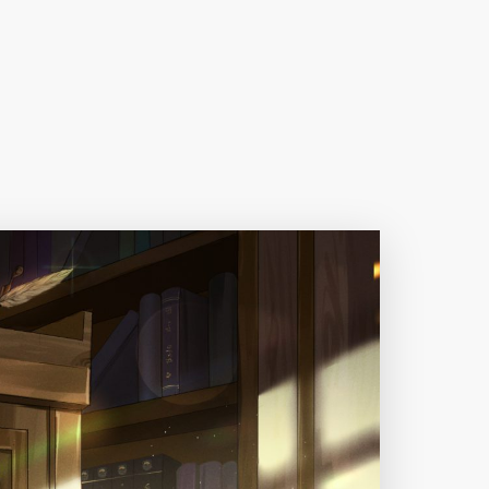
下载原图
分享
信息