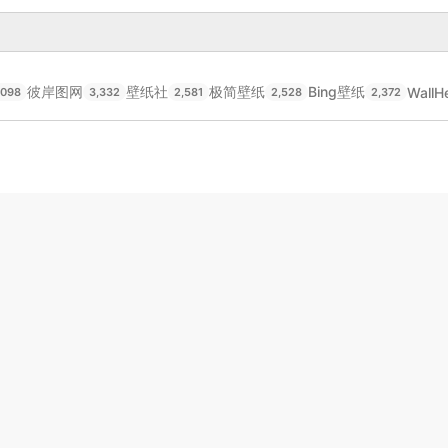
彼岸图网
壁纸社
极简壁纸
Bing壁纸
WallH
,098
3,332
2,581
2,528
2,372