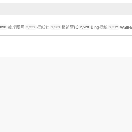
彼岸图网
壁纸社
极简壁纸
Bing壁纸
WallH
,098
3,332
2,581
2,528
2,372