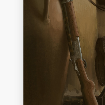
标
常用
相关壁纸