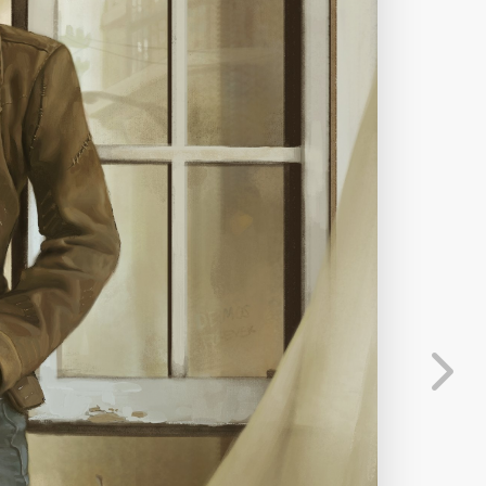
下载原图
分享
信息
发送弹幕