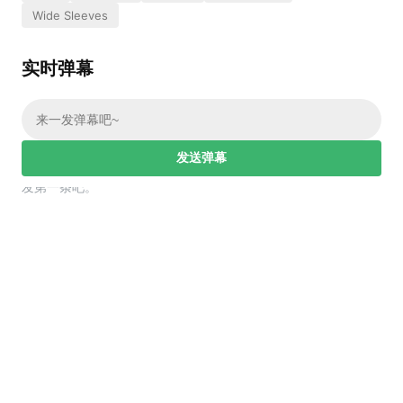
Wide Sleeves
实时弹幕
发送弹幕
幕，发第一条吧。