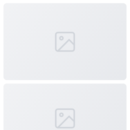
正在生成支付二维码...
实时弹幕
发送弹幕
99.00
弹幕会在下方多行滚动展示；匿名发送有数量和频率限制。
在加载弹幕...