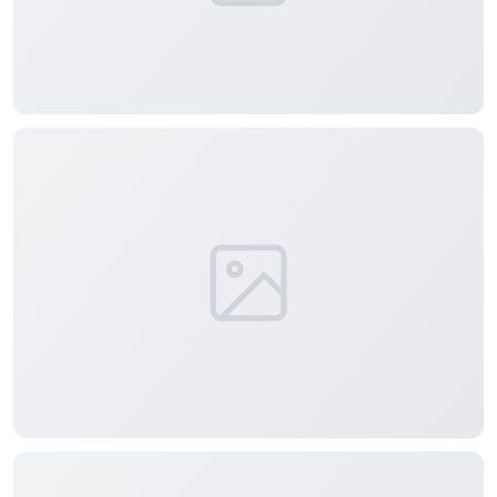
标签 (逗号分隔)
常用标签:
4K壁纸
Bizhi
Gallery
拾光壁纸
HDQwalls
4K
Hd
通用