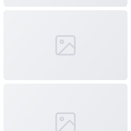
选择图片
标题
分类