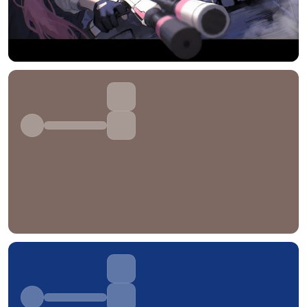
选择图片
标题
分类