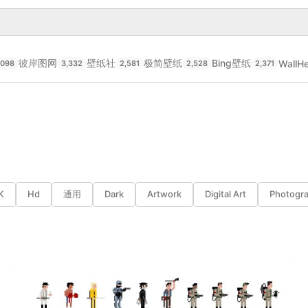
彼岸图网
壁纸社
极简壁纸
Bing壁纸
WallH
,098
3,332
2,581
2,528
2,371
K
Hd
通用
Dark
Artwork
Digital Art
Photogr