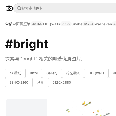
全部
全面屏壁纸
HDQwalls
Snake
wallhaven
40,754
31,120
12,234
5
#bright
探索与 “bright” 相关的精选优质图片。
4K壁纸
Bizhi
Gallery
拾光壁纸
HDQwalls
4
3840X2160
风景
5120X2880