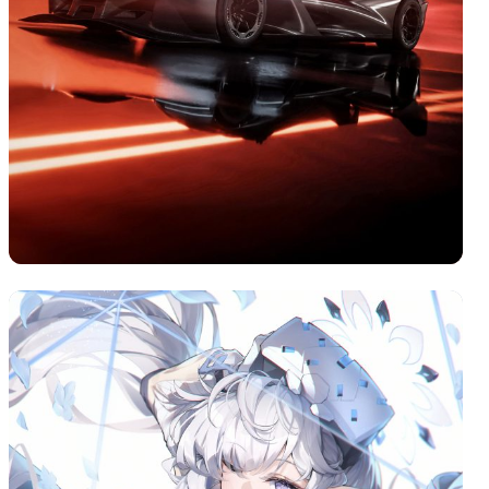
下载原图
分享
信息
发送弹幕