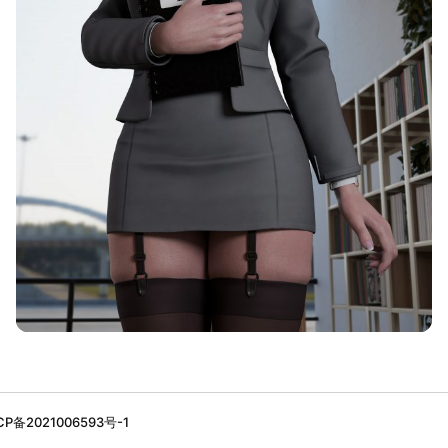
备2021006593号-1