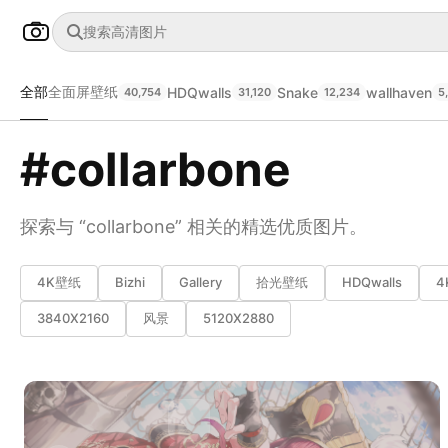
全部
全面屏壁纸
HDQwalls
Snake
wallhaven
40,754
31,120
12,234
5
#collarbone
探索与 “collarbone” 相关的精选优质图片。
4K壁纸
Bizhi
Gallery
拾光壁纸
HDQwalls
4
3840X2160
风景
5120X2880