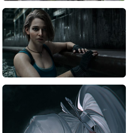
下载原图
分享
信息
发送弹幕