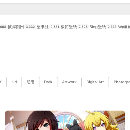
彼岸图网
壁纸社
极简壁纸
Bing壁纸
WallH
,098
3,332
2,581
2,528
2,372
K
Hd
通用
Dark
Artwork
Digital Art
Photogr