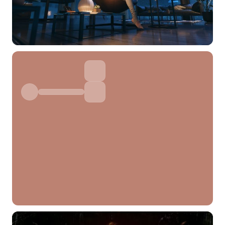
选择图片
标题
分类