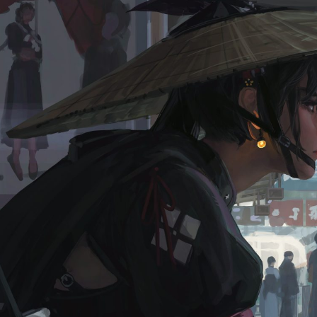
择图片
使用