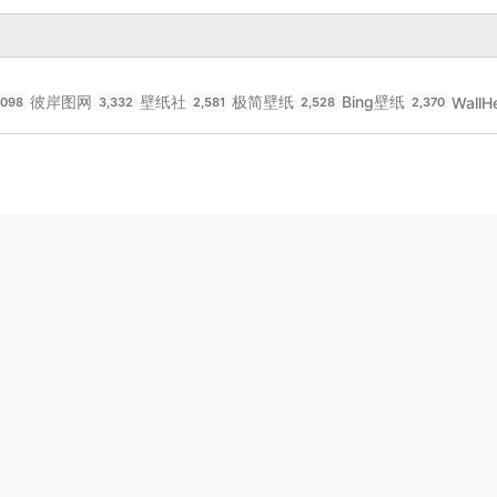
彼岸图网
壁纸社
极简壁纸
Bing壁纸
WallH
,098
3,332
2,581
2,528
2,370