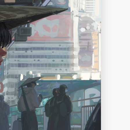
下载原图
分享
信息